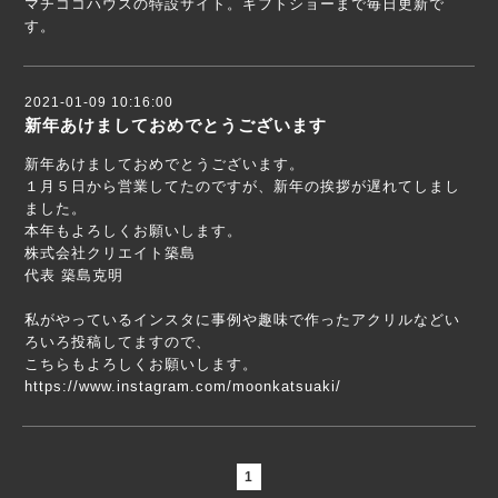
マチココハウスの特設サイト。ギフトショーまで毎日更新で
す。
2021-01-09 10:16:00
新年あけましておめでとうございます
新年あけましておめでとうございます。
１月５日から営業してたのですが、新年の挨拶が遅れてしまし
ました。
本年もよろしくお願いします。
株式会社クリエイト築島
代表 築島克明
私がやっているインスタに事例や趣味で作ったアクリルなどい
ろいろ投稿してますので、
こちらもよろしくお願いします。
https://www.instagram.com/moonkatsuaki/
1