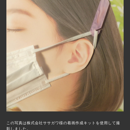
この写真は
株式会社ササガワ様
の着画作成キットを使用して撮
影しました。