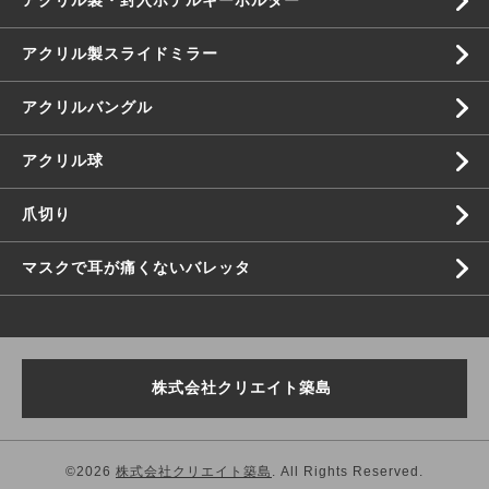
アクリル製・封入ホテルキーホルダー
アクリル製スライドミラー
アクリルバングル
アクリル球
爪切り
マスクで耳が痛くないバレッタ
株式会社クリエイト築島
©2026
株式会社クリエイト築島
. All Rights Reserved.