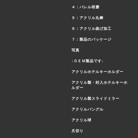
４：バレル研磨
５：アクリル丸棒
６：アクリル曲げ加工
７：製品のパッケージ
写真
↓ＯＥＭ製品です↓
アクリルホテルキーホルダー
アクリル製・封入ホテルキーホ
ルダー
アクリル製スライドミラー
アクリルバングル
アクリル球
爪切り