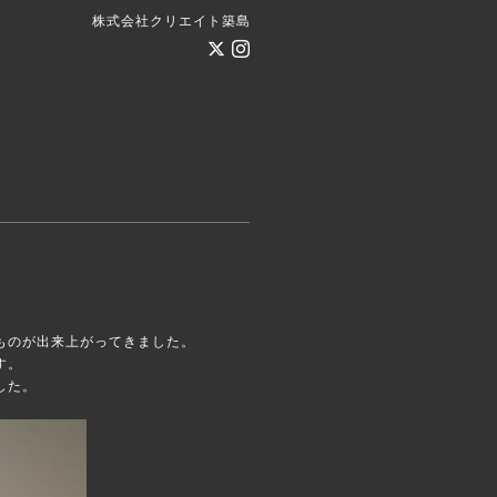
株式会社クリエイト築島
ものが出来上がってきました。
す。
した。